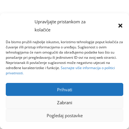
Upravljajte pristankom za
kolačiće
Da bismo pružili najbolje iskustvo, koristimo tehnologije poput kolačića za
čuvanje i/ili pristup informacijama o uređaju. Suglasnost s ovim
tehnologijama će nam omogućiti da obrađujemo podatke kao što su
ponašanje pri pregledavanju ili jedinstveni ID-ovi na ovoj web stranici.
Nepristanak ili povlačenje suglasnosti može negativno utjecati na
određene karakteristike i funkcije.
Saznajte više informacija o politici
privatnosti.
Prihvati
Zabrani
Pogledaj postavke