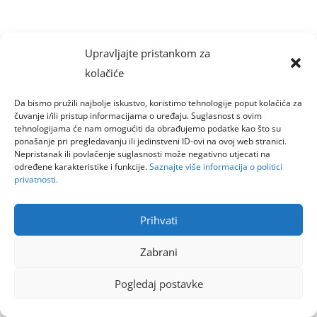
Upravljajte pristankom za
kolačiće
Da bismo pružili najbolje iskustvo, koristimo tehnologije poput kolačića za
čuvanje i/ili pristup informacijama o uređaju. Suglasnost s ovim
tehnologijama će nam omogućiti da obrađujemo podatke kao što su
ponašanje pri pregledavanju ili jedinstveni ID-ovi na ovoj web stranici.
Nepristanak ili povlačenje suglasnosti može negativno utjecati na
određene karakteristike i funkcije.
Saznajte više informacija o politici
privatnosti.
Prihvati
Zabrani
Pogledaj postavke