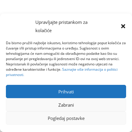
Upravljajte pristankom za
kolačiće
Da bismo pružili najbolje iskustvo, koristimo tehnologije poput kolačića za
čuvanje i/ili pristup informacijama o uređaju. Suglasnost s ovim
tehnologijama će nam omogućiti da obrađujemo podatke kao što su
ponašanje pri pregledavanju ili jedinstveni ID-ovi na ovoj web stranici.
Nepristanak ili povlačenje suglasnosti može negativno utjecati na
određene karakteristike i funkcije.
Saznajte više informacija o politici
privatnosti.
Prihvati
Zabrani
Pogledaj postavke