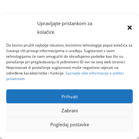
Upravljajte pristankom za
kolačiće
Da bismo pružili najbolje iskustvo, koristimo tehnologije poput kolačića za
čuvanje i/ili pristup informacijama o uređaju. Suglasnost s ovim
tehnologijama će nam omogućiti da obrađujemo podatke kao što su
ponašanje pri pregledavanju ili jedinstveni ID-ovi na ovoj web stranici.
Nepristanak ili povlačenje suglasnosti može negativno utjecati na
određene karakteristike i funkcije.
Saznajte više informacija o politici
privatnosti.
Prihvati
Zabrani
Pogledaj postavke