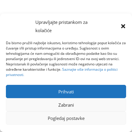
Upravljajte pristankom za
kolačiće
Da bismo pružili najbolje iskustvo, koristimo tehnologije poput kolačića za
čuvanje i/ili pristup informacijama o uređaju. Suglasnost s ovim
tehnologijama će nam omogućiti da obrađujemo podatke kao što su
ponašanje pri pregledavanju ili jedinstveni ID-ovi na ovoj web stranici.
Nepristanak ili povlačenje suglasnosti može negativno utjecati na
određene karakteristike i funkcije.
Saznajte više informacija o politici
privatnosti.
Prihvati
Zabrani
Pogledaj postavke