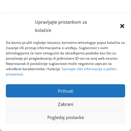
Upravljajte pristankom za
kolačiće
Da bismo pružili najbolje iskustvo, koristimo tehnologije poput kolačića za
čuvanje i/ili pristup informacijama o uređaju. Suglasnost s ovim
tehnologijama će nam omogućiti da obrađujemo podatke kao što su
ponašanje pri pregledavanju ili jedinstveni ID-ovi na ovoj web stranici.
Nepristanak ili povlačenje suglasnosti može negativno utjecati na
određene karakteristike i funkcije.
Saznajte više informacija o politici
privatnosti.
Prihvati
Zabrani
Pogledaj postavke