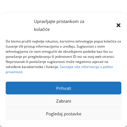
Upravljajte pristankom za
kolačiće
Da bismo pružili najbolje iskustvo, koristimo tehnologije poput kolačića za
čuvanje i/ili pristup informacijama o uređaju. Suglasnost s ovim
tehnologijama će nam omogućiti da obrađujemo podatke kao što su
ponašanje pri pregledavanju ili jedinstveni ID-ovi na ovoj web stranici.
Nepristanak ili povlačenje suglasnosti može negativno utjecati na
određene karakteristike i funkcije.
Saznajte više informacija o politici
privatnosti.
Prihvati
Zabrani
Pogledaj postavke