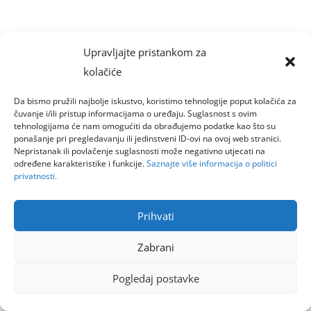
Upravljajte pristankom za
kolačiće
Da bismo pružili najbolje iskustvo, koristimo tehnologije poput kolačića za
čuvanje i/ili pristup informacijama o uređaju. Suglasnost s ovim
tehnologijama će nam omogućiti da obrađujemo podatke kao što su
ponašanje pri pregledavanju ili jedinstveni ID-ovi na ovoj web stranici.
Nepristanak ili povlačenje suglasnosti može negativno utjecati na
određene karakteristike i funkcije.
Saznajte više informacija o politici
privatnosti.
Prihvati
Zabrani
Pogledaj postavke