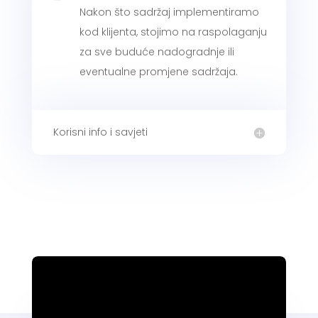
Nakon što sadržaj implementiramo
kod klijenta, stojimo na raspolaganju
za sve buduće nadogradnje ili
eventualne promjene sadržaja.
Korisni info i savjeti