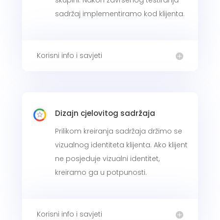
skupini. Nakon završenog testiranja
sadržaj implementiramo kod klijenta.
Korisni info i savjeti
Dizajn cjelovitog sadržaja
Prilikom kreiranja sadržaja držimo se
vizualnog identiteta klijenta. Ako klijent
ne posjeduje vizualni identitet,
kreiramo ga u potpunosti.
Korisni info i savjeti