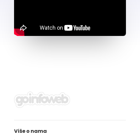
Više o nama