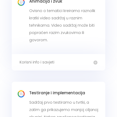
Animacija i zvuk
Ovisno o tematici kreiramo raznolik
kratki video sadržaj u raznim
tehnikama. Video sadržaj može biti
popraćen razim zvukovima ili
govorom.
Korisni info i savjeti
Testiranje i implementacija
Sadržaj prvo testiramo u tvrtki, a
zatim ga prikazujemo manjoj ciljanoj