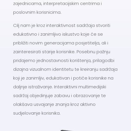
zajednicama, interpretacijskim centrima i
poslovnim korisnicima.
Cilj nam je kroz interaktivnost sadržaja stvoriti
edukativno i zanimljivo iskustvo koje će se
približiti novim generacijama posjetitelja, ali i
zainteresirati starije korisnike. Posebnu pažnju
pridajemo jednostavnosti korištenja, prilagodbi
dizajna vizualnom identitetu te kreiranju sadržaja
koji je zanimljiv, edukativan i potiče korisnike na
daljnje istraživanje. Interaktivni multimedijski
sadržaj objedinjuje zabavu i obrazovanje te
olakšava usvajanje znanja kroz aktivno
sudjelovanje korisnika.