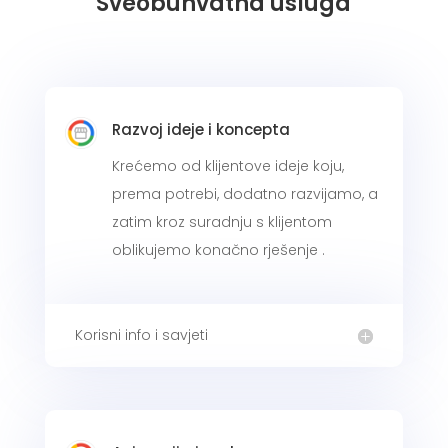
Sveobuhvatna usluga
Razvoj ideje i koncepta
Krećemo od klijentove ideje koju,
prema potrebi, dodatno razvijamo, a
zatim kroz suradnju s klijentom
oblikujemo konačno rješenje .
Korisni info i savjeti