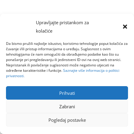
Upravljajte pristankom za
kolačiće
Da bismo pružili najbolje iskustvo, koristimo tehnologije poput kolačića za
čuvanje i/ili pristup informacijama o uređaju. Suglasnost s ovim
tehnologijama će nam omogućiti da obrađujemo podatke kao što su
ponašanje pri pregledavanju ili jedinstveni ID-ovi na ovoj web stranici.
Nepristanak ili povlačenje suglasnosti može negativno utjecati na
određene karakteristike i funkcije.
Saznajte više informacija o politici
privatnosti.
Prihvati
Zabrani
Pogledaj postavke