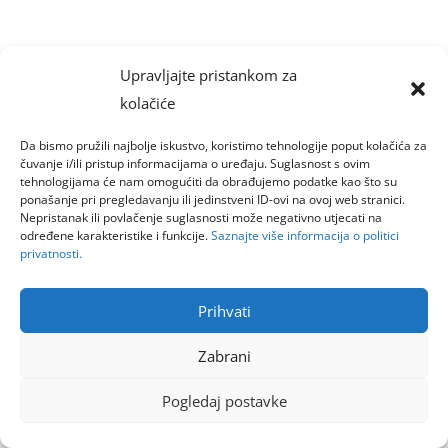
Upravljajte pristankom za
kolačiće
Da bismo pružili najbolje iskustvo, koristimo tehnologije poput kolačića za
čuvanje i/ili pristup informacijama o uređaju. Suglasnost s ovim
tehnologijama će nam omogućiti da obrađujemo podatke kao što su
ponašanje pri pregledavanju ili jedinstveni ID-ovi na ovoj web stranici.
Nepristanak ili povlačenje suglasnosti može negativno utjecati na
određene karakteristike i funkcije.
Saznajte više informacija o politici
privatnosti.
Prihvati
Zabrani
Pogledaj postavke