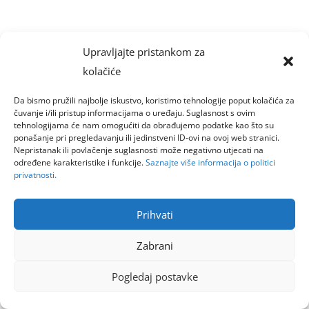
Upravljajte pristankom za
kolačiće
Da bismo pružili najbolje iskustvo, koristimo tehnologije poput kolačića za
čuvanje i/ili pristup informacijama o uređaju. Suglasnost s ovim
tehnologijama će nam omogućiti da obrađujemo podatke kao što su
ponašanje pri pregledavanju ili jedinstveni ID-ovi na ovoj web stranici.
Nepristanak ili povlačenje suglasnosti može negativno utjecati na
određene karakteristike i funkcije.
Saznajte više informacija o politici
privatnosti.
Prihvati
Zabrani
Pogledaj postavke