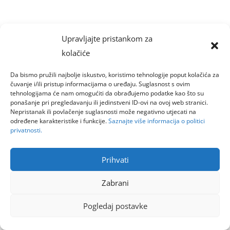
Upravljajte pristankom za
kolačiće
Da bismo pružili najbolje iskustvo, koristimo tehnologije poput kolačića za
čuvanje i/ili pristup informacijama o uređaju. Suglasnost s ovim
tehnologijama će nam omogućiti da obrađujemo podatke kao što su
ponašanje pri pregledavanju ili jedinstveni ID-ovi na ovoj web stranici.
Nepristanak ili povlačenje suglasnosti može negativno utjecati na
određene karakteristike i funkcije.
Saznajte više informacija o politici
privatnosti.
Prihvati
Zabrani
Pogledaj postavke