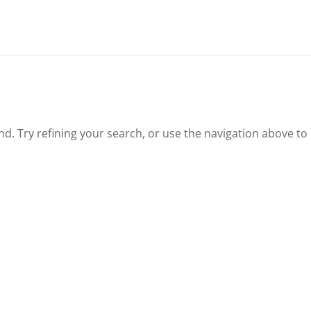
. Try refining your search, or use the navigation above to