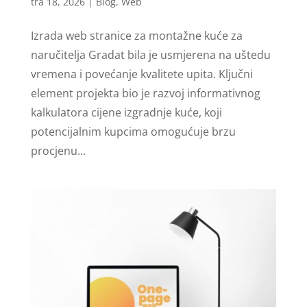
tra 18, 2026
|
Blog
,
Web
Izrada web stranice za montažne kuće za
naručitelja Gradat bila je usmjerena na uštedu
vremena i povećanje kvalitete upita. Ključni
element projekta bio je razvoj informativnog
kalkulatora cijene izgradnje kuće, koji
potencijalnim kupcima omogućuje brzu
procjenu...