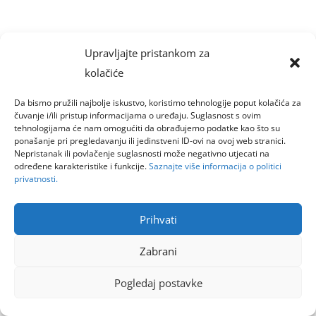
Upravljajte pristankom za
kolačiće
Da bismo pružili najbolje iskustvo, koristimo tehnologije poput kolačića za
čuvanje i/ili pristup informacijama o uređaju. Suglasnost s ovim
tehnologijama će nam omogućiti da obrađujemo podatke kao što su
ponašanje pri pregledavanju ili jedinstveni ID-ovi na ovoj web stranici.
Nepristanak ili povlačenje suglasnosti može negativno utjecati na
određene karakteristike i funkcije.
Saznajte više informacija o politici
privatnosti.
Prihvati
Zabrani
Pogledaj postavke