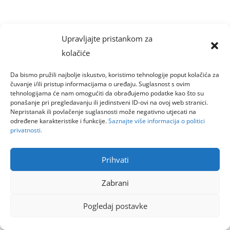
Upravljajte pristankom za
kolačiće
Da bismo pružili najbolje iskustvo, koristimo tehnologije poput kolačića za
čuvanje i/ili pristup informacijama o uređaju. Suglasnost s ovim
tehnologijama će nam omogućiti da obrađujemo podatke kao što su
ponašanje pri pregledavanju ili jedinstveni ID-ovi na ovoj web stranici.
Nepristanak ili povlačenje suglasnosti može negativno utjecati na
određene karakteristike i funkcije.
Saznajte više informacija o politici
privatnosti.
Prihvati
Zabrani
Pogledaj postavke