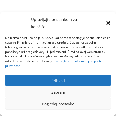
Upravljajte pristankom za
kolačiće
Da bismo pružili najbolje iskustvo, koristimo tehnologije poput kolačića za
čuvanje i/ili pristup informacijama o uređaju. Suglasnost s ovim
tehnologijama će nam omogućiti da obrađujemo podatke kao što su
ponašanje pri pregledavanju ili jedinstveni ID-ovi na ovoj web stranici.
Nepristanak ili povlačenje suglasnosti može negativno utjecati na
određene karakteristike i funkcije.
Saznajte više informacija o politici
privatnosti.
Prihvati
Zabrani
Pogledaj postavke