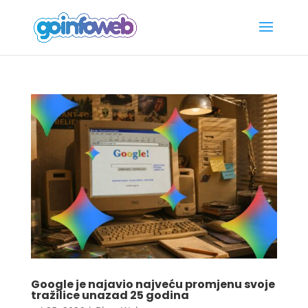
Google je najavio najveću promjenu svoje
tražilice unazad 25 godina