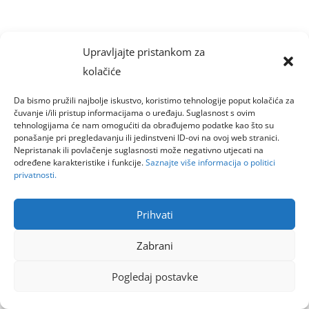
Upravljajte pristankom za
kolačiće
Da bismo pružili najbolje iskustvo, koristimo tehnologije poput kolačića za
čuvanje i/ili pristup informacijama o uređaju. Suglasnost s ovim
tehnologijama će nam omogućiti da obrađujemo podatke kao što su
ponašanje pri pregledavanju ili jedinstveni ID-ovi na ovoj web stranici.
Nepristanak ili povlačenje suglasnosti može negativno utjecati na
određene karakteristike i funkcije.
Saznajte više informacija o politici
privatnosti.
Prihvati
Zabrani
Pogledaj postavke