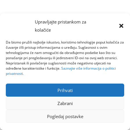
Upravljajte pristankom za
kolačiće
Da bismo pružili najbolje iskustvo, koristimo tehnologije poput kolačića za
čuvanje i/ili pristup informacijama o uređaju. Suglasnost s ovim
tehnologijama će nam omogućiti da obrađujemo podatke kao što su
ponašanje pri pregledavanju ili jedinstveni ID-ovi na ovoj web stranici.
Nepristanak ili povlačenje suglasnosti može negativno utjecati na
određene karakteristike i funkcije.
Saznajte više informacija o politici
privatnosti.
Prihvati
Zabrani
Pogledaj postavke