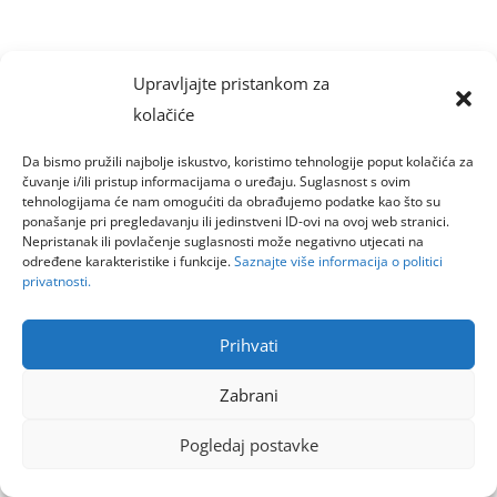
Upravljajte pristankom za
kolačiće
Da bismo pružili najbolje iskustvo, koristimo tehnologije poput kolačića za
čuvanje i/ili pristup informacijama o uređaju. Suglasnost s ovim
tehnologijama će nam omogućiti da obrađujemo podatke kao što su
ponašanje pri pregledavanju ili jedinstveni ID-ovi na ovoj web stranici.
Nepristanak ili povlačenje suglasnosti može negativno utjecati na
određene karakteristike i funkcije.
Saznajte više informacija o politici
privatnosti.
Prihvati
Zabrani
Pogledaj postavke