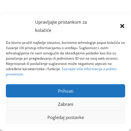
Upravljajte pristankom za
kolačiće
Da bismo pružili najbolje iskustvo, koristimo tehnologije poput kolačića za
čuvanje i/ili pristup informacijama o uređaju. Suglasnost s ovim
tehnologijama će nam omogućiti da obrađujemo podatke kao što su
ponašanje pri pregledavanju ili jedinstveni ID-ovi na ovoj web stranici.
Nepristanak ili povlačenje suglasnosti može negativno utjecati na
određene karakteristike i funkcije.
Saznajte više informacija o politici
privatnosti.
Prihvati
Zabrani
Pogledaj postavke