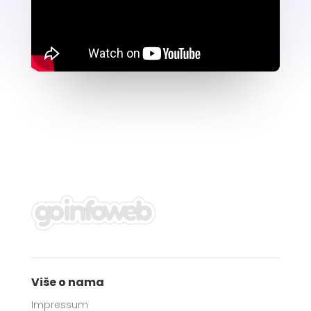
Više o nama
Impressum