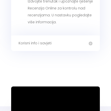
Izdvojite trenutak i upoznajte rješenje
Recenzija Online za kontrolu nad
recenzijama. U nastavku pogledajte
više informacija.
Korisni info i savjeti