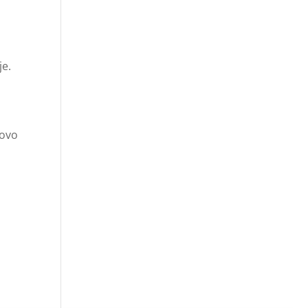
je.
 ovo