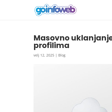
Masovno uklanjanje 
profilima
velj 12, 2025
|
Blog