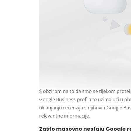
S obzirom na to da smo se tijekom protekl
Google Business profila te uzimajući u obzi
uklanjanju recenzija s njihovih Google Bus
relevantne informacije.
Zašto masovno nestaju Google r