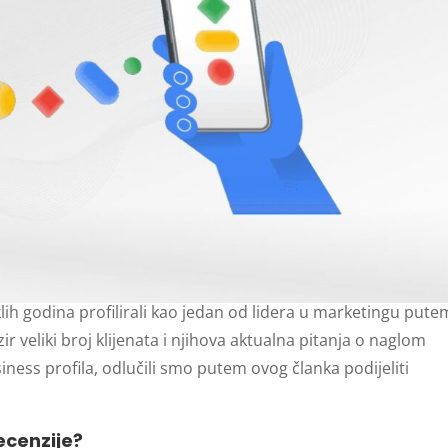
ih godina profilirali kao jedan od lidera u marketingu pute
r veliki broj klijenata i njihova aktualna pitanja o naglom
iness profila, odlučili smo putem ovog članka podijeliti
ecenzije?