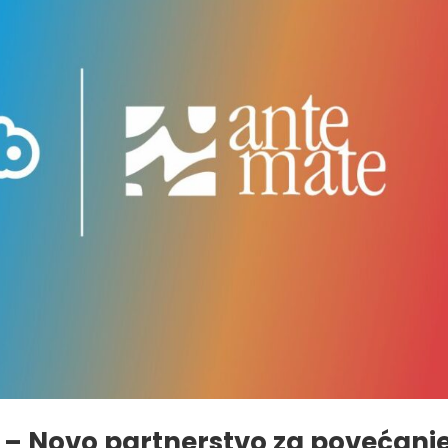
 – Novo partnerstvo za povećanj