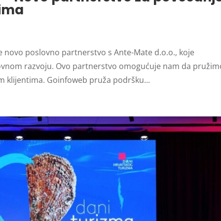
tima
e novo poslovno partnerstvo s Ante-Mate d.o.o., koje
lovnom razvoju. Ovo partnerstvo omogućuje nam da pružim
im klijentima. Goinfoweb pruža podršku...