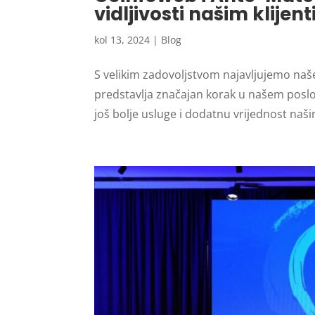
vidljivosti našim klijen
kol 13, 2024
|
Blog
S velikim zadovoljstvom najavljujemo naš
predstavlja značajan korak u našem pos
još bolje usluge i dodatnu vrijednost naš