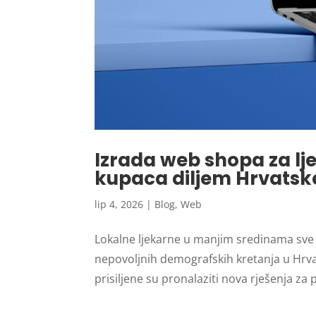
Izrada web shopa za lj
kupaca diljem Hrvatsk
lip 4, 2026
|
Blog
,
Web
Lokalne ljekarne u manjim sredinama sve
nepovoljnih demografskih kretanja u Hrvat
prisiljene su pronalaziti nova rješenja za 