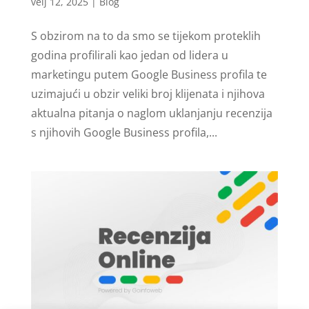
velj 12, 2025
|
Blog
S obzirom na to da smo se tijekom proteklih
godina profilirali kao jedan od lidera u
marketingu putem Google Business profila te
uzimajući u obzir veliki broj klijenata i njihova
aktualna pitanja o naglom uklanjanju recenzija
s njihovih Google Business profila,...