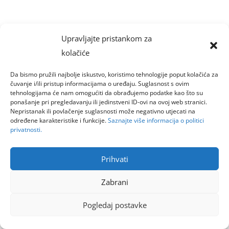
Upravljajte pristankom za
kolačiće
Da bismo pružili najbolje iskustvo, koristimo tehnologije poput kolačića za
čuvanje i/ili pristup informacijama o uređaju. Suglasnost s ovim
tehnologijama će nam omogućiti da obrađujemo podatke kao što su
ponašanje pri pregledavanju ili jedinstveni ID-ovi na ovoj web stranici.
Nepristanak ili povlačenje suglasnosti može negativno utjecati na
određene karakteristike i funkcije.
Saznajte više informacija o politici
privatnosti.
Prihvati
Zabrani
Pogledaj postavke