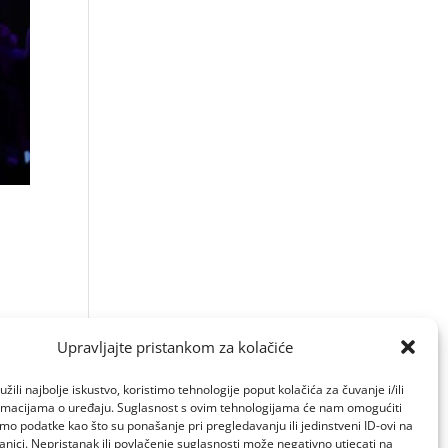
Upravljajte pristankom za kolačiće
žili najbolje iskustvo, koristimo tehnologije poput kolačića za čuvanje i/ili
ormacijama o uređaju. Suglasnost s ovim tehnologijama će nam omogućiti
o podatke kao što su ponašanje pri pregledavanju ili jedinstveni ID-ovi na
anici. Nepristanak ili povlačenje suglasnosti može negativno utjecati na