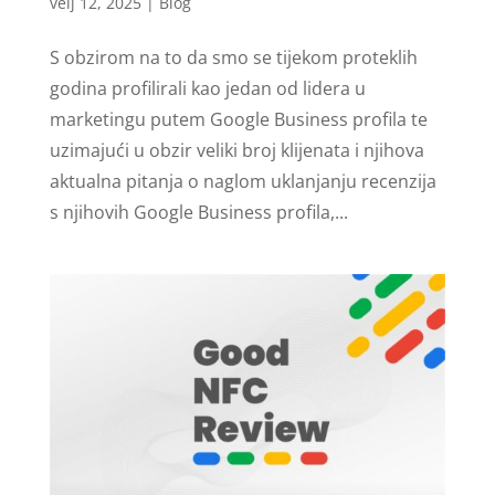
velj 12, 2025
|
Blog
S obzirom na to da smo se tijekom proteklih
godina profilirali kao jedan od lidera u
marketingu putem Google Business profila te
uzimajući u obzir veliki broj klijenata i njihova
aktualna pitanja o naglom uklanjanju recenzija
s njihovih Google Business profila,...