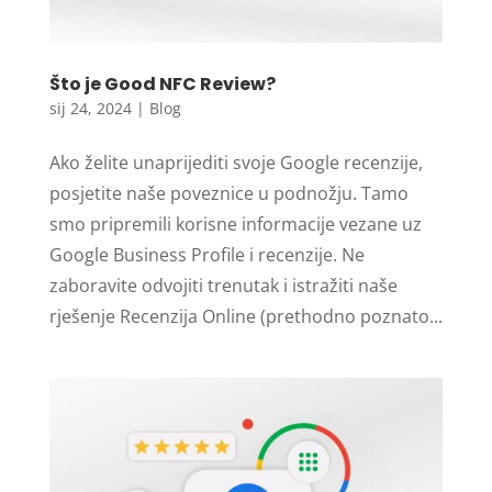
Što je Good NFC Review?
sij 24, 2024
|
Blog
Ako želite unaprijediti svoje Google recenzije,
posjetite naše poveznice u podnožju. Tamo
smo pripremili korisne informacije vezane uz
Google Business Profile i recenzije. Ne
zaboravite odvojiti trenutak i istražiti naše
rješenje Recenzija Online (prethodno poznato...