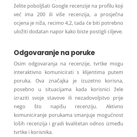
želite poboljšati Google recenzije na profilu koji
već ima 200 ili više recenzija, a prosječna
ocjena je niža, recimo 4,2, tada će biti potrebno
uložiti dodatan napor kako biste postigli ciljeve.
Odgovaranje na poruke
Osim odgovaranja na recenzije, tvrtke mogu
interaktivno komunicirati s klijentima putem
poruka. Ova značajka je izuzetno korisna,
posebno u situacijama kada korisnici žele
izraziti svoje stavove ili nezadovoljstvo prije
nego što napišu recenziju. Aktivno
komuniciranje porukama smanjuje mogućnost
loših recenzija i gradi kvalitetan odnos između
tvrtke i korisnika.