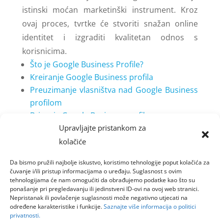
istinski moćan marketinški instrument. Kroz
ovaj proces, tvrtke će stvoriti snažan online
identitet i izgraditi kvalitetan odnos s
korisnicima.
Što je Google Business Profile?
Kreiranje Google Business profila
Preuzimanje vlasništva nad Google Business
profilom
Brisanje Google Business profila
Odgovaranje na pozitivne Google recenzije
Upravljajte pristankom za
Odgovaranje na negativne Google recenzije
kolačiće
Brisanje Google recenzija
Da bismo pružili najbolje iskustvo, koristimo tehnologije poput kolačića za
Lažne Google recenzije
čuvanje i/ili pristup informacijama o uređaju. Suglasnost s ovim
Ostale značajke Google Business profila
tehnologijama će nam omogućiti da obrađujemo podatke kao što su
ponašanje pri pregledavanju ili jedinstveni ID-ovi na ovoj web stranici.
Što je Recenzija Online
Nepristanak ili povlačenje suglasnosti može negativno utjecati na
određene karakteristike i funkcije.
Saznajte više informacija o politici
privatnosti.