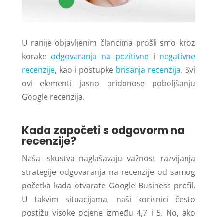
U ranije objavljenim člancima prošli smo kroz
korake
odgovaranja na pozitivne
i
negativne
recenzije
, kao i postupke
brisanja recenzija
. Svi
ovi elementi jasno pridonose poboljšanju
Google recenzija.
Kada započeti s odgovorm na
recenzije?
Naša iskustva naglašavaju važnost razvijanja
strategije odgovaranja na recenzije od samog
početka kada otvarate Google Business profil.
U takvim situacijama, naši korisnici često
postižu visoke ocjene između 4,7 i 5. No, ako